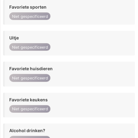
Favoriete sporten
Niet gespecificeerd
Uitje
Niet gespecificeerd
Favoriete huisdieren
Niet gespecificeerd
Favoriete keukens
Niet gespecificeerd
Alcohol drinken?