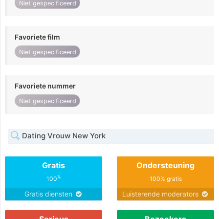
Niet gespecificeerd
Favoriete film
Niet gespecificeerd
Favoriete nummer
Niet gespecificeerd
Dating Vrouw New York
Gratis
Ondersteuning
%
100
100% gratis
Gratis diensten
Luisterende moderators
Serieus
Bezoekers