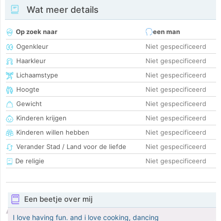
Wat meer details
Op zoek naar
een man
Ogenkleur
Niet gespecificeerd
Haarkleur
Niet gespecificeerd
Lichaamstype
Niet gespecificeerd
Hoogte
Niet gespecificeerd
Gewicht
Niet gespecificeerd
Kinderen krijgen
Niet gespecificeerd
Kinderen willen hebben
Niet gespecificeerd
Verander Stad / Land voor de liefde
Niet gespecificeerd
De religie
Niet gespecificeerd
Een beetje over mij
I love having fun. and i love cooking, dancing