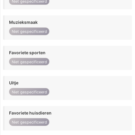
Niet gespecificeerd
Muzieksmaak
Niet gespecificeerd
Favoriete sporten
Niet gespecificeerd
Uitje
Niet gespecificeerd
Favoriete huisdieren
Niet gespecificeerd