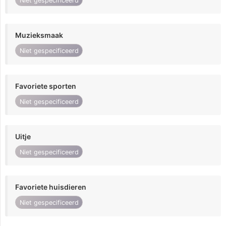
Niet gespecificeerd
Muzieksmaak
Niet gespecificeerd
Favoriete sporten
Niet gespecificeerd
Uitje
Niet gespecificeerd
Favoriete huisdieren
Niet gespecificeerd