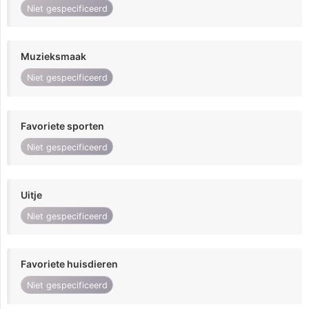
Niet gespecificeerd
Muzieksmaak
Niet gespecificeerd
Favoriete sporten
Niet gespecificeerd
Uitje
Niet gespecificeerd
Favoriete huisdieren
Niet gespecificeerd