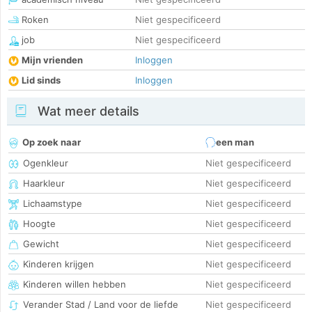
Roken
Niet gespecificeerd
job
Niet gespecificeerd
Mijn vrienden
Inloggen
Lid sinds
Inloggen
Wat meer details
Op zoek naar
een man
Ogenkleur
Niet gespecificeerd
Haarkleur
Niet gespecificeerd
Lichaamstype
Niet gespecificeerd
Hoogte
Niet gespecificeerd
Gewicht
Niet gespecificeerd
Kinderen krijgen
Niet gespecificeerd
Kinderen willen hebben
Niet gespecificeerd
Verander Stad / Land voor de liefde
Niet gespecificeerd