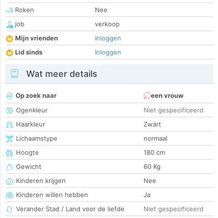
Roken
Nee
job
verkoop
Mijn vrienden
Inloggen
Lid sinds
Inloggen
Wat meer details
Op zoek naar
een vrouw
Ogenkleur
Niet gespecificeerd
Haarkleur
Zwart
Lichaamstype
normaal
Hoogte
180 cm
Gewicht
60 Kg
Kinderen krijgen
Nee
Kinderen willen hebben
Ja
Verander Stad / Land voor de liefde
Niet gespecificeerd