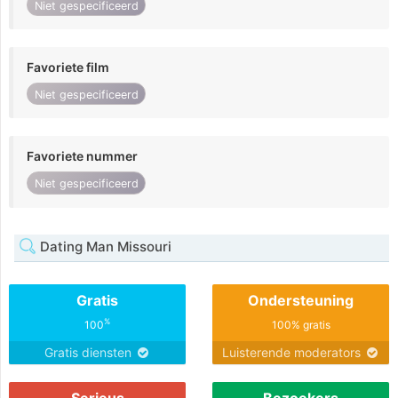
Niet gespecificeerd
Favoriete film
Niet gespecificeerd
Favoriete nummer
Niet gespecificeerd
Dating Man Missouri
Gratis
Ondersteuning
%
100
100% gratis
Gratis diensten
Luisterende moderators
Serieus
Bezoekers