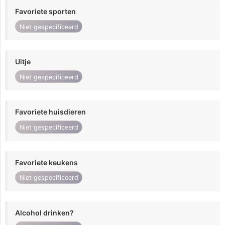
Favoriete sporten
Niet gespecificeerd
Uitje
Niet gespecificeerd
Favoriete huisdieren
Niet gespecificeerd
Favoriete keukens
Niet gespecificeerd
Alcohol drinken?