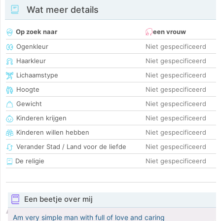
Wat meer details
Op zoek naar
een vrouw
Ogenkleur
Niet gespecificeerd
Haarkleur
Niet gespecificeerd
Lichaamstype
Niet gespecificeerd
Hoogte
Niet gespecificeerd
Gewicht
Niet gespecificeerd
Kinderen krijgen
Niet gespecificeerd
Kinderen willen hebben
Niet gespecificeerd
Verander Stad / Land voor de liefde
Niet gespecificeerd
De religie
Niet gespecificeerd
Een beetje over mij
Am very simple man with full of love and caring