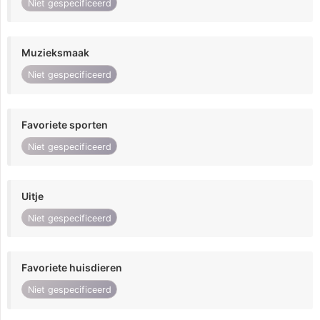
Niet gespecificeerd
Muzieksmaak
Niet gespecificeerd
Favoriete sporten
Niet gespecificeerd
Uitje
Niet gespecificeerd
Favoriete huisdieren
Niet gespecificeerd