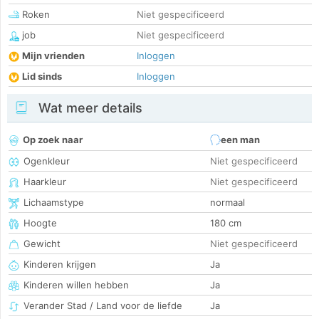
Roken
Niet gespecificeerd
job
Niet gespecificeerd
Mijn vrienden
Inloggen
Lid sinds
Inloggen
Wat meer details
Op zoek naar
een man
Ogenkleur
Niet gespecificeerd
Haarkleur
Niet gespecificeerd
Lichaamstype
normaal
Hoogte
180 cm
Gewicht
Niet gespecificeerd
Kinderen krijgen
Ja
Kinderen willen hebben
Ja
Verander Stad / Land voor de liefde
Ja