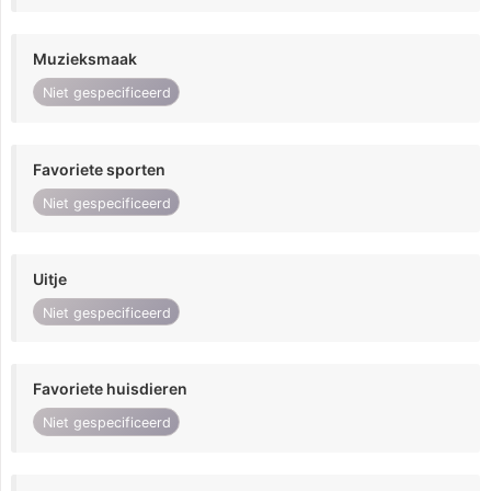
Muzieksmaak
Niet gespecificeerd
Favoriete sporten
Niet gespecificeerd
Uitje
Niet gespecificeerd
Favoriete huisdieren
Niet gespecificeerd