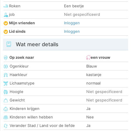
Roken
Een beetje
job
Niet gespecificeerd
Mijn vrienden
Inloggen
Lid sinds
Inloggen
Wat meer details
Op zoek naar
een vrouw
Ogenkleur
Blauw
Haarkleur
kastanje
Lichaamstype
normaal
Hoogte
Niet gespecificeerd
Gewicht
Niet gespecificeerd
Kinderen krijgen
Ja
Kinderen willen hebben
Nee
Verander Stad / Land voor de liefde
Ja