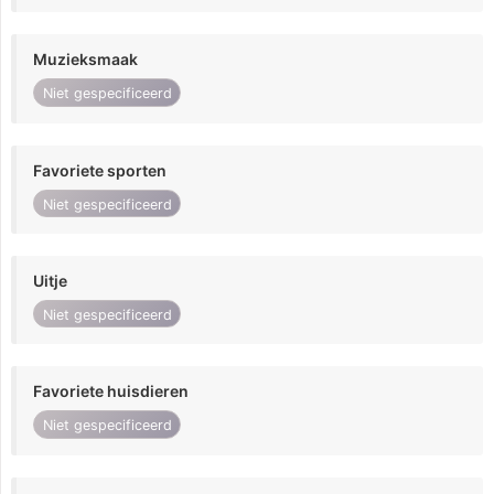
Muzieksmaak
Niet gespecificeerd
Favoriete sporten
Niet gespecificeerd
Uitje
Niet gespecificeerd
Favoriete huisdieren
Niet gespecificeerd