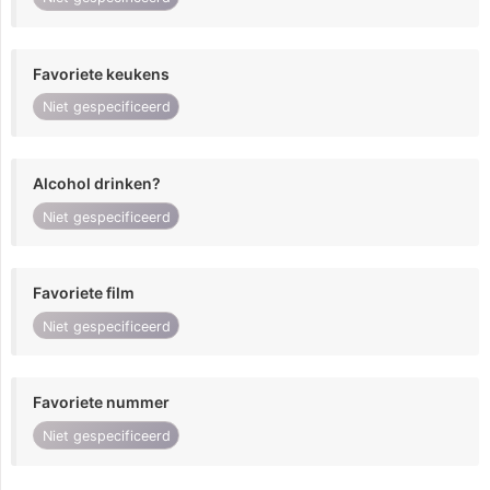
Favoriete keukens
Niet gespecificeerd
Alcohol drinken?
Niet gespecificeerd
Favoriete film
Niet gespecificeerd
Favoriete nummer
Niet gespecificeerd