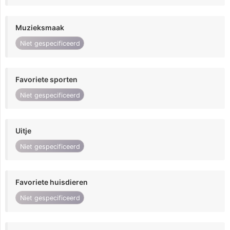
Muzieksmaak
Niet gespecificeerd
Favoriete sporten
Niet gespecificeerd
Uitje
Niet gespecificeerd
Favoriete huisdieren
Niet gespecificeerd