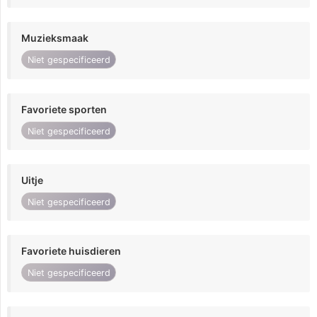
Muzieksmaak
Niet gespecificeerd
Favoriete sporten
Niet gespecificeerd
Uitje
Niet gespecificeerd
Favoriete huisdieren
Niet gespecificeerd