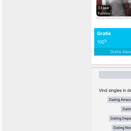
33 jaar
Palmira
Gratis
%
100
Gratis die
Vind singles in 
Dating Amaz
Dati
Dating Depa
Dating Nor