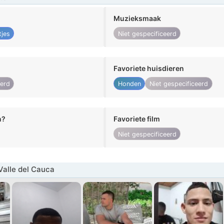
Muzieksmaak
tjes
Niet gespecificeerd
Favoriete huisdieren
eerd
Honden
Niet gespecificeerd
n?
Favoriete film
Niet gespecificeerd
alle del Cauca