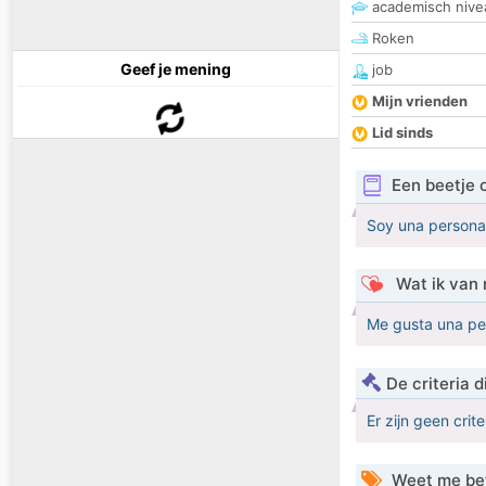
academisch nive
Roken
Geef je mening
job
Mijn vrienden
Lid sinds
Een beetje 
Soy una persona 
Wat ik van 
Me gusta una per
De criteria
Er zijn geen crit
Weet me be