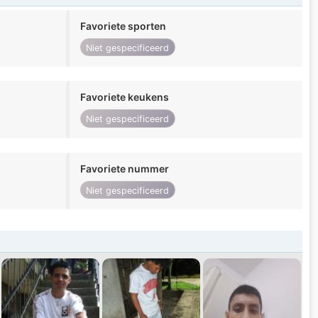
Favoriete sporten
Niet gespecificeerd
Favoriete keukens
Niet gespecificeerd
Favoriete nummer
Niet gespecificeerd