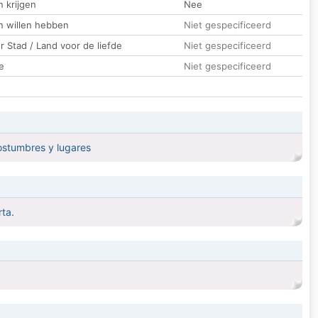
 krijgen
Nee
n willen hebben
Niet gespecificeerd
 Stad / Land voor de liefde
Niet gespecificeerd
e
Niet gespecificeerd
ostumbres y lugares
ta.