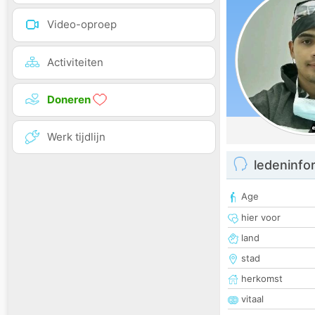
Video-oproep
Activiteiten
Doneren
Werk tijdlijn
ledeninfo
Age
hier voor
land
stad
herkomst
vitaal