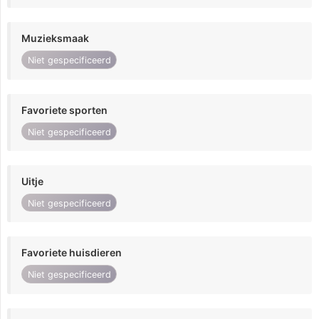
Muzieksmaak
Niet gespecificeerd
Favoriete sporten
Niet gespecificeerd
Uitje
Niet gespecificeerd
Favoriete huisdieren
Niet gespecificeerd