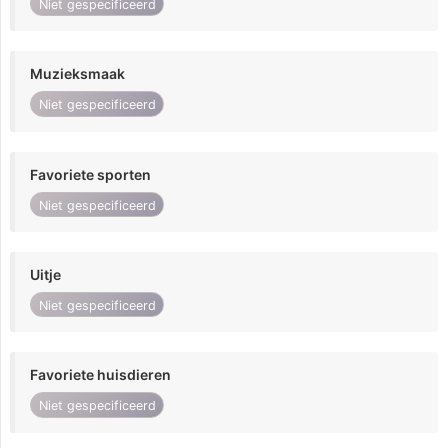
Niet gespecificeerd
Muzieksmaak
Niet gespecificeerd
Favoriete sporten
Niet gespecificeerd
Uitje
Niet gespecificeerd
Favoriete huisdieren
Niet gespecificeerd