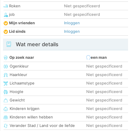
Roken
Niet gespecificeerd
job
Niet gespecificeerd
Mijn vrienden
Inloggen
Lid sinds
Inloggen
Wat meer details
Op zoek naar
een man
Ogenkleur
Niet gespecificeerd
Haarkleur
Niet gespecificeerd
Lichaamstype
Niet gespecificeerd
Hoogte
Niet gespecificeerd
Gewicht
Niet gespecificeerd
Kinderen krijgen
Niet gespecificeerd
Kinderen willen hebben
Niet gespecificeerd
Verander Stad / Land voor de liefde
Niet gespecificeerd