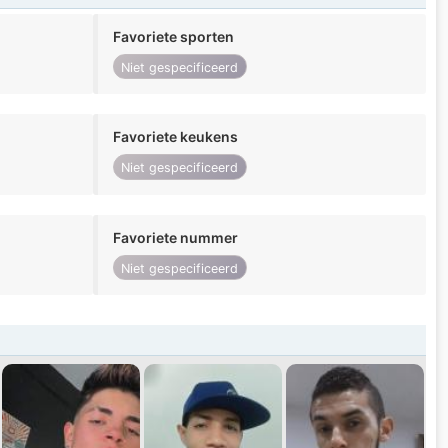
Favoriete sporten
Niet gespecificeerd
Favoriete keukens
Niet gespecificeerd
Favoriete nummer
Niet gespecificeerd