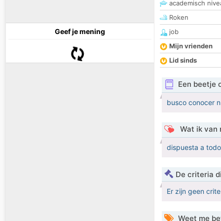
academisch nive
Roken
Geef je mening
job
Mijn vrienden
Lid sinds
Een beetje 
busco conocer n
Wat ik van 
dispuesta a tod
De criteria
Er zijn geen crit
Weet me be