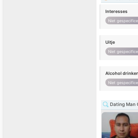
Interesses
Niet gespecific
Uitje
Niet gespecific
Alcohol drinke
Niet gespecific
Dating Man 