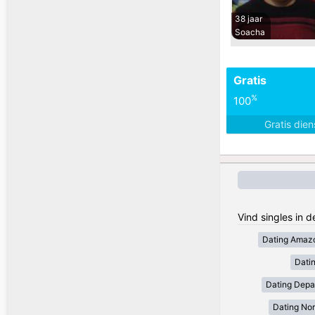
38 jaar
Soacha
Gratis
%
100
Gratis die
Vind singles in 
Dating Amaz
Dati
Dating Depa
Dating Nor