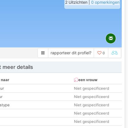
2 Uitzichten |
0 opmerkingen
rapporteer dit profiel?
0
 meer details
 naar
een vrouw
ur
Niet gespecificeerd
ur
Niet gespecificeerd
stype
Niet gespecificeerd
Niet gespecificeerd
t
Niet gespecificeerd