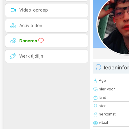
Video-oproep
Activiteiten
Doneren
Werk tijdlijn
ledeninfo
Age
hier voor
land
stad
herkomst
vitaal