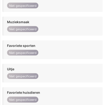
Niet gespecificeerd
Muzieksmaak
Niet gespecificeerd
Favoriete sporten
Niet gespecificeerd
Uitje
Niet gespecificeerd
Favoriete huisdieren
Niet gespecificeerd