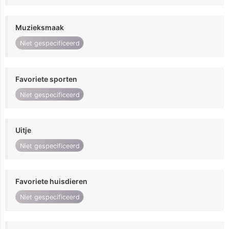
Muzieksmaak
Niet gespecificeerd
Favoriete sporten
Niet gespecificeerd
Uitje
Niet gespecificeerd
Favoriete huisdieren
Niet gespecificeerd