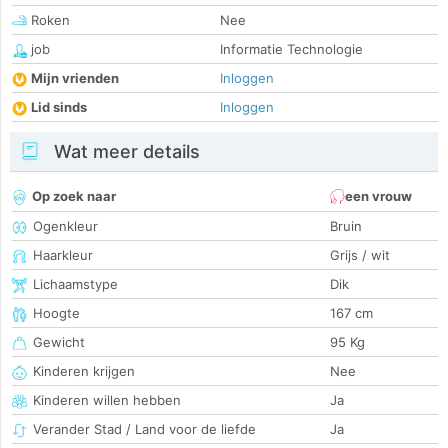
Roken
Nee
job
Informatie Technologie
Mijn vrienden
Inloggen
Lid sinds
Inloggen
Wat meer details
Op zoek naar
een vrouw
Ogenkleur
Bruin
Haarkleur
Grijs / wit
Lichaamstype
Dik
Hoogte
167 cm
Gewicht
95 Kg
Kinderen krijgen
Nee
Kinderen willen hebben
Ja
Verander Stad / Land voor de liefde
Ja