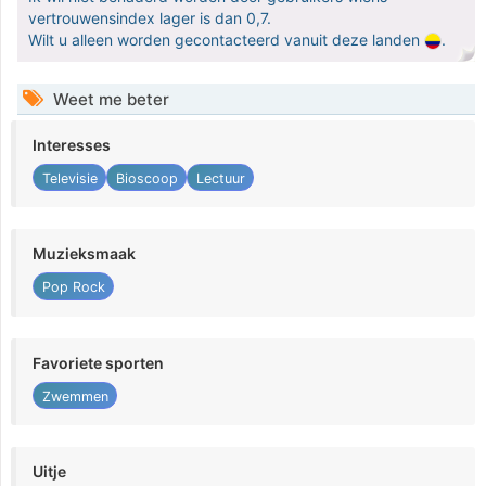
vertrouwensindex lager is dan 0,7.
Wilt u alleen worden gecontacteerd vanuit deze landen
.
Weet me beter
Interesses
Televisie
Bioscoop
Lectuur
Muzieksmaak
Pop Rock
Favoriete sporten
Zwemmen
Uitje