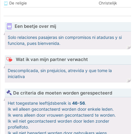
De religie
Christelijk
Een beetje over mij
Solo relaciones pasajeras sin compromisos ni ataduras y si
funciona, pues bienvenida.
Wat ik van mijn partner verwacht
Descomplicada, sin prejuicios, atrevida y que tome la
iniciativa
De criteria die moeten worden gerespecteerd
Het toegestane leeftijdsbereik is
46-56
.
Ik wil alleen gecontacteerd worden door enkele leden.
Ik wens alleen door vrouwen gecontacteerd te worden.
Ik wil niet gecontacteerd worden door leden zonder
profielfoto.
Ik wil niet benaderd worden door gebruikers wiens