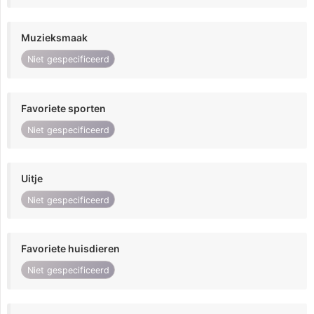
Muzieksmaak
Niet gespecificeerd
Favoriete sporten
Niet gespecificeerd
Uitje
Niet gespecificeerd
Favoriete huisdieren
Niet gespecificeerd