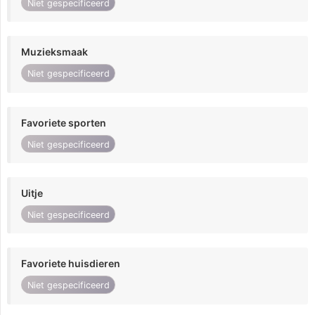
Niet gespecificeerd
Muzieksmaak
Niet gespecificeerd
Favoriete sporten
Niet gespecificeerd
Uitje
Niet gespecificeerd
Favoriete huisdieren
Niet gespecificeerd