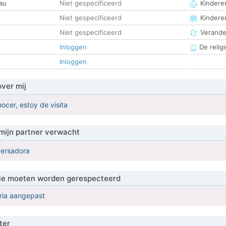
au
Niet gespecificeerd
Kinderen
Niet gespecificeerd
Kindere
Niet gespecificeerd
Verander
Inloggen
De religi
Inloggen
over mij
nocer, estoy de visita
mijn partner verwacht
versadora
 die moeten worden gerespecteerd
eria aangepast
ter