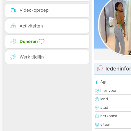
Video-oproep
Activiteiten
Doneren
Werk tijdlijn
ledeninfo
Age
hier voor
land
stad
herkomst
vitaal