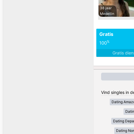
38 jaar
Medellin
Gratis
%
100
Gratis die
Vind singles in 
Dating Amaz
Dati
Dating Depa
Dating Nor