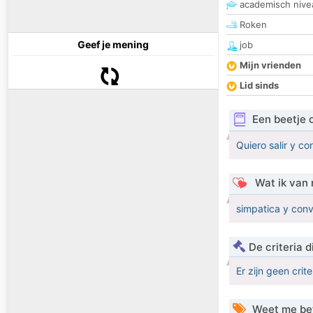
academisch nive
Roken
Geef je mening
job
Mijn vrienden
Lid sinds
Een beetje 
Quiero salir y co
Wat ik van 
simpatica y con
De criteria
Er zijn geen crit
Weet me be