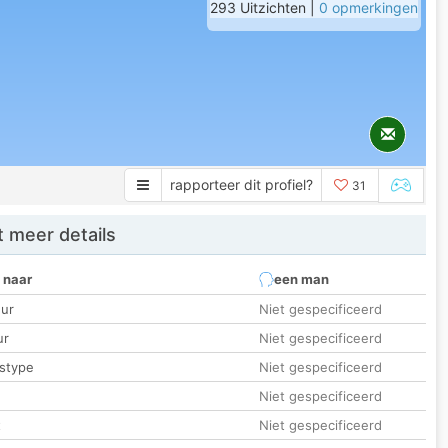
293 Uitzichten |
0 opmerkingen
rapporteer dit profiel?
31
 meer details
 naar
een man
ur
Niet gespecificeerd
ur
Niet gespecificeerd
stype
Niet gespecificeerd
Niet gespecificeerd
t
Niet gespecificeerd