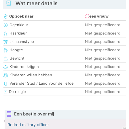
Wat meer details
Op zoek naar
een vrouw
Ogenkleur
Niet gespecificeerd
Haarkleur
Niet gespecificeerd
Lichaamstype
Niet gespecificeerd
Hoogte
Niet gespecificeerd
Gewicht
Niet gespecificeerd
Kinderen krijgen
Niet gespecificeerd
Kinderen willen hebben
Niet gespecificeerd
Verander Stad / Land voor de liefde
Niet gespecificeerd
De religie
Niet gespecificeerd
Een beetje over mij
Retired military officer