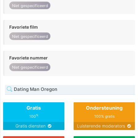
Niet gespecificeerd
Favoriete film
Niet gespecificeerd
Favoriete nummer
Niet gespecificeerd
Dating Man Oregon
Gratis
Ondersteuning
%
100
100% gratis
Gratis diensten
Luisterende moderators