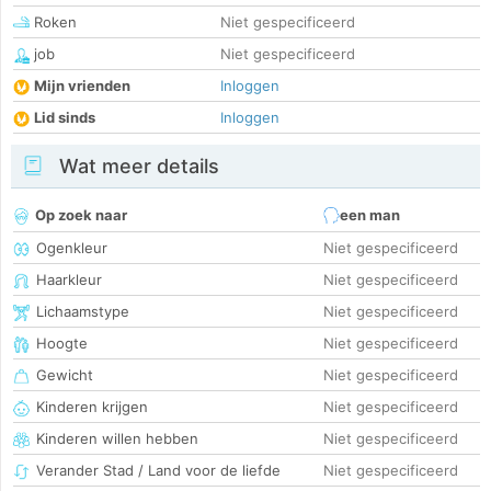
Roken
Niet gespecificeerd
job
Niet gespecificeerd
Mijn vrienden
Inloggen
Lid sinds
Inloggen
Wat meer details
Op zoek naar
een man
Ogenkleur
Niet gespecificeerd
Haarkleur
Niet gespecificeerd
Lichaamstype
Niet gespecificeerd
Hoogte
Niet gespecificeerd
Gewicht
Niet gespecificeerd
Kinderen krijgen
Niet gespecificeerd
Kinderen willen hebben
Niet gespecificeerd
Verander Stad / Land voor de liefde
Niet gespecificeerd