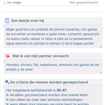
De religie
Niet gespecificeerd
Een beetje over mij
Mujer guerrera con prótesis de pierna Izquierda, con ganas
de encontrar un hombree a quien amar, consentir, apoyar,etc
no busco nada casual, ni ratos si este es tu pensamiento
sigue derecho no pierdas tu tiempo ni ne lo hagas perder
Wat ik van mijn partner verwacht
Honesto, sincero, fiel, respetuoso, amoroso con ganas de ser
amado y de amar
De criteria die moeten worden gerespecteerd
Het toegestane leeftijdsbereik is
35-47
.
Ik wil alleen gecontacteerd worden door enkele leden.
Ik ben alleen op zoek naar serieuze ontmoetingen.
Ik wens alleen door mannen gecontacteerd te worden.