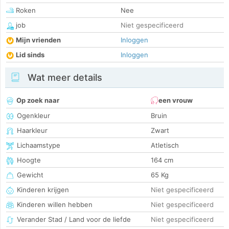
Roken
Nee
job
Niet gespecificeerd
Mijn vrienden
Inloggen
Lid sinds
Inloggen
Wat meer details
Op zoek naar
een vrouw
Ogenkleur
Bruin
Haarkleur
Zwart
Lichaamstype
Atletisch
Hoogte
164 cm
Gewicht
65 Kg
Kinderen krijgen
Niet gespecificeerd
Kinderen willen hebben
Niet gespecificeerd
Verander Stad / Land voor de liefde
Niet gespecificeerd