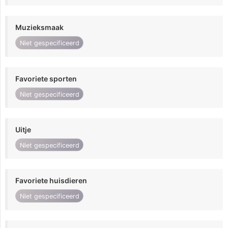
Muzieksmaak
Niet gespecificeerd
Favoriete sporten
Niet gespecificeerd
Uitje
Niet gespecificeerd
Favoriete huisdieren
Niet gespecificeerd