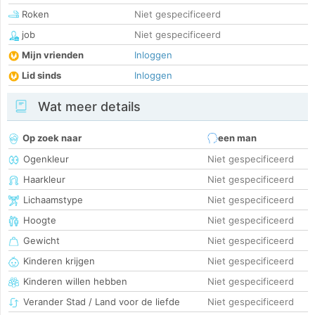
Roken
Niet gespecificeerd
job
Niet gespecificeerd
Mijn vrienden
Inloggen
Lid sinds
Inloggen
Wat meer details
Op zoek naar
een man
Ogenkleur
Niet gespecificeerd
Haarkleur
Niet gespecificeerd
Lichaamstype
Niet gespecificeerd
Hoogte
Niet gespecificeerd
Gewicht
Niet gespecificeerd
Kinderen krijgen
Niet gespecificeerd
Kinderen willen hebben
Niet gespecificeerd
Verander Stad / Land voor de liefde
Niet gespecificeerd