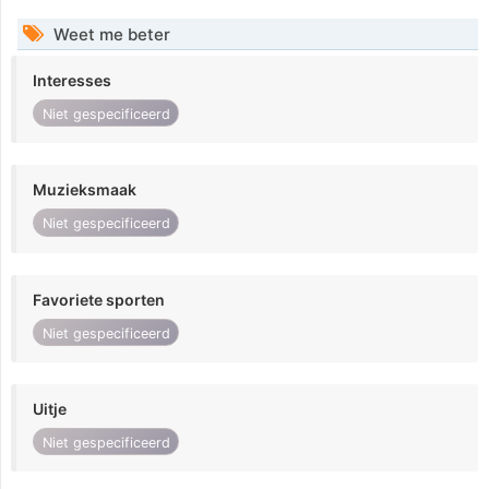
Weet me beter
Interesses
Niet gespecificeerd
Muzieksmaak
Niet gespecificeerd
Favoriete sporten
Niet gespecificeerd
Uitje
Niet gespecificeerd