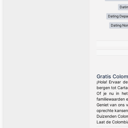
Dati
Dating Depa
Dating Nor
Gratis Colo
¡Hola! Ervaar d
bergen tot Carta
Of je nu in het
familiewaarden 
Geniet van ons v
oprechte kansen 
Duizenden Colom
Laat de Colombia