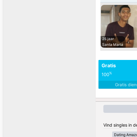
25 jaar
Santa Marta
Gratis
%
100
Gratis die
Vind singles in 
Dating Amaz