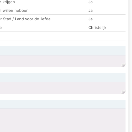
 krijgen
Ja
n willen hebben
Ja
 Stad / Land voor de liefde
Ja
e
Christelijk