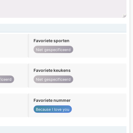
Favoriete sporten
Niet gespecificeerd
Favoriete keukens
ficeerd
Niet gespecificeerd
Favoriete nummer
Because I love you