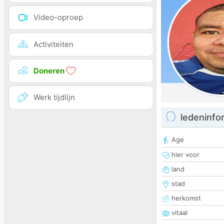
Video-oproep
Activiteiten
Doneren
Werk tijdlijn
ledeninfo
Age
hier voor
land
stad
herkomst
vitaal