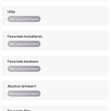
Uitje
Niet gespecificeerd
Favoriete huisdieren
Niet gespecificeerd
Favoriete keukens
Niet gespecificeerd
Alcohol drinken?
Niet gespecificeerd
Favoriete film