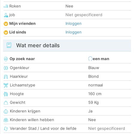
Roken
Nee
job
Niet gespecificeerd
Mijn vrienden
Inloggen
Lid sinds
Inloggen
Wat meer details
Op zoek naar
een man
Ogenkleur
Blauw
Haarkleur
Blond
Lichaamstype
normaal
Hoogte
160 cm
Gewicht
59 Kg
Kinderen krijgen
Ja
Kinderen willen hebben
Nee
Verander Stad / Land voor de liefde
Niet gespecificeerd