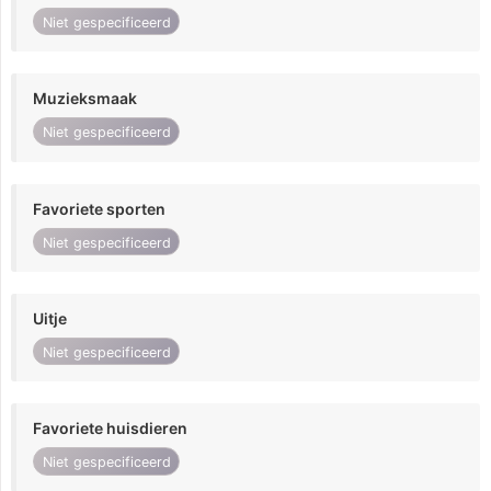
Niet gespecificeerd
Muzieksmaak
Niet gespecificeerd
Favoriete sporten
Niet gespecificeerd
Uitje
Niet gespecificeerd
Favoriete huisdieren
Niet gespecificeerd