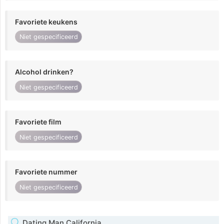
Favoriete keukens
Niet gespecificeerd
Alcohol drinken?
Niet gespecificeerd
Favoriete film
Niet gespecificeerd
Favoriete nummer
Niet gespecificeerd
Dating Man California