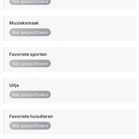
Niet gespecificeerd
Muzieksmaak
Niet gespecificeerd
Favoriete sporten
Niet gespecificeerd
Uitje
Niet gespecificeerd
Favoriete huisdieren
Niet gespecificeerd