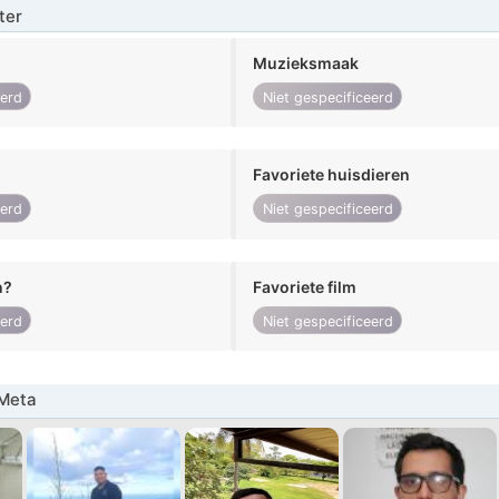
ter
Muzieksmaak
eerd
Niet gespecificeerd
Favoriete huisdieren
eerd
Niet gespecificeerd
n?
Favoriete film
eerd
Niet gespecificeerd
Meta