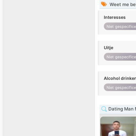
Weet me be
Interesses
Niet gespecific
Uitje
Niet gespecific
Alcohol drinke
Niet gespecific
Dating Man 