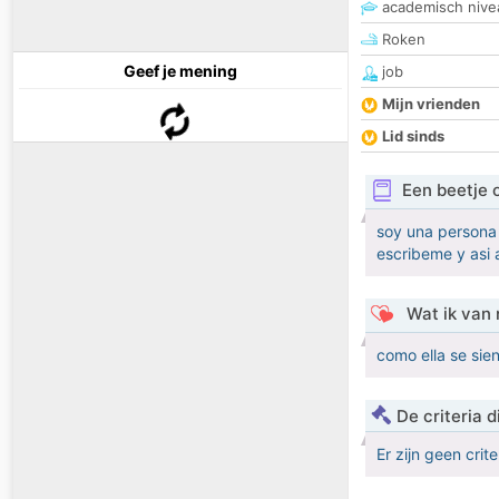
academisch nive
Roken
Geef je mening
job
Mijn vrienden
Lid sinds
Een beetje 
soy una persona 
escribeme y asi 
Wat ik van 
como ella se sie
De criteria
Er zijn geen crit