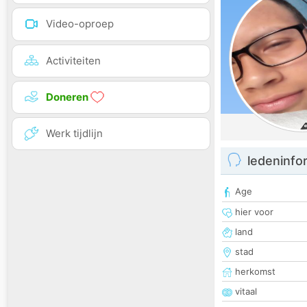
Video-oproep
Activiteiten
Doneren
Werk tijdlijn
ledeninfo
Age
hier voor
land
stad
herkomst
vitaal