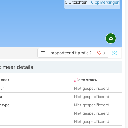
0 Uitzichten |
0 opmerkingen
rapporteer dit profiel?
0
 meer details
 naar
een vrouw
ur
Niet gespecificeerd
ur
Niet gespecificeerd
stype
Niet gespecificeerd
Niet gespecificeerd
t
Niet gespecificeerd