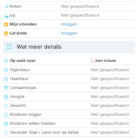
Roken
Niet gespecificeerd
job
Niet gespecificeerd
Mijn vrienden
Inloggen
Lid sinds
Inloggen
Wat meer details
Op zoek naar
een vrouw
Ogenkleur
Niet gespecificeerd
Haarkleur
Niet gespecificeerd
Lichaamstype
Niet gespecificeerd
Hoogte
Niet gespecificeerd
Gewicht
Niet gespecificeerd
Kinderen krijgen
Niet gespecificeerd
Kinderen willen hebben
Niet gespecificeerd
Verander Stad / Land voor de liefde
Niet gespecificeerd