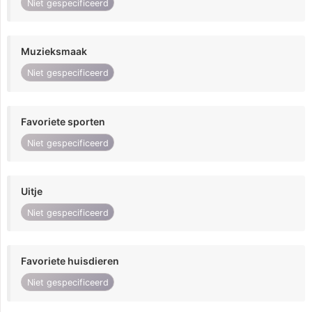
Niet gespecificeerd
Muzieksmaak
Niet gespecificeerd
Favoriete sporten
Niet gespecificeerd
Uitje
Niet gespecificeerd
Favoriete huisdieren
Niet gespecificeerd