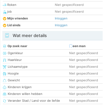
Roken
Niet gespecificeerd
job
Niet gespecificeerd
Mijn vrienden
Inloggen
Lid sinds
Inloggen
Wat meer details
Op zoek naar
een man
Ogenkleur
Niet gespecificeerd
Haarkleur
Niet gespecificeerd
Lichaamstype
Niet gespecificeerd
Hoogte
Niet gespecificeerd
Gewicht
Niet gespecificeerd
Kinderen krijgen
Niet gespecificeerd
Kinderen willen hebben
Niet gespecificeerd
Verander Stad / Land voor de liefde
Niet gespecificeerd