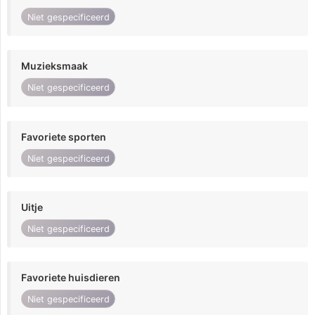
Niet gespecificeerd
Muzieksmaak
Niet gespecificeerd
Favoriete sporten
Niet gespecificeerd
Uitje
Niet gespecificeerd
Favoriete huisdieren
Niet gespecificeerd