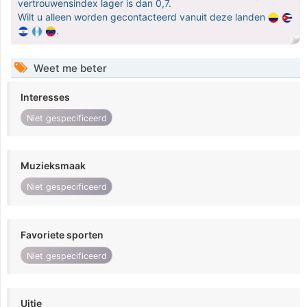
vertrouwensindex lager is dan 0,7.
Wilt u alleen worden gecontacteerd vanuit deze landen
.
Weet me beter
Interesses
Niet gespecificeerd
Muzieksmaak
Niet gespecificeerd
Favoriete sporten
Niet gespecificeerd
Uitje