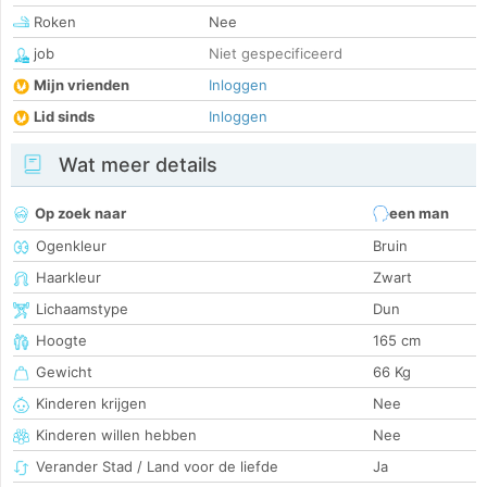
Roken
Nee
job
Niet gespecificeerd
Mijn vrienden
Inloggen
Lid sinds
Inloggen
Wat meer details
Op zoek naar
een man
Ogenkleur
Bruin
Haarkleur
Zwart
Lichaamstype
Dun
Hoogte
165 cm
Gewicht
66 Kg
Kinderen krijgen
Nee
Kinderen willen hebben
Nee
Verander Stad / Land voor de liefde
Ja