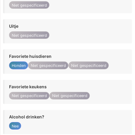
Niet gespecificeerd
Uitje
Niet gespecificeerd
Favoriete huisdieren
Honden
Niet gespecificeerd
Niet gespecificeerd
Favoriete keukens
Niet gespecificeerd
Niet gespecificeerd
Alcohol drinken?
Nee