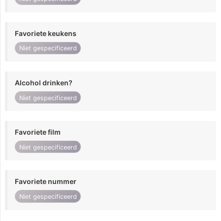
Favoriete keukens
Niet gespecificeerd
Alcohol drinken?
Niet gespecificeerd
Favoriete film
Niet gespecificeerd
Favoriete nummer
Niet gespecificeerd