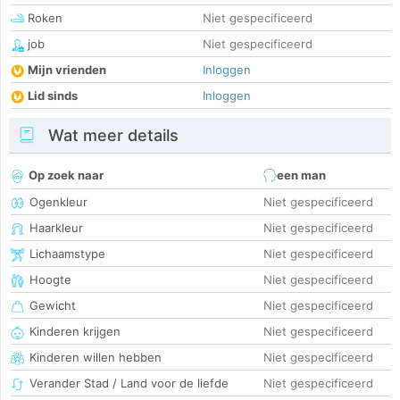
Roken
Niet gespecificeerd
job
Niet gespecificeerd
Mijn vrienden
Inloggen
Lid sinds
Inloggen
Wat meer details
Op zoek naar
een man
Ogenkleur
Niet gespecificeerd
Haarkleur
Niet gespecificeerd
Lichaamstype
Niet gespecificeerd
Hoogte
Niet gespecificeerd
Gewicht
Niet gespecificeerd
Kinderen krijgen
Niet gespecificeerd
Kinderen willen hebben
Niet gespecificeerd
Verander Stad / Land voor de liefde
Niet gespecificeerd