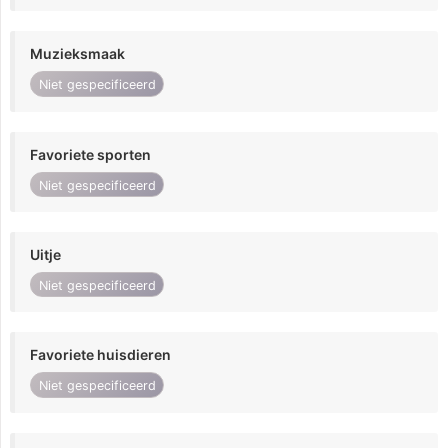
Muzieksmaak
Niet gespecificeerd
Favoriete sporten
Niet gespecificeerd
Uitje
Niet gespecificeerd
Favoriete huisdieren
Niet gespecificeerd