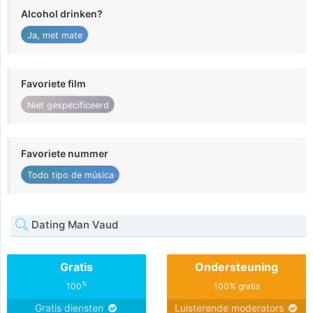
Alcohol drinken?
Ja, met mate
Favoriete film
Niet gespecificeerd
Favoriete nummer
Todo tipo de música
Dating Man Vaud
Gratis
Ondersteuning
%
100
100% gratis
Gratis diensten
Luisterende moderators