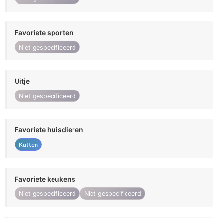
Favoriete sporten
Niet gespecificeerd
Uitje
Niet gespecificeerd
Favoriete huisdieren
Katten
Favoriete keukens
Niet gespecificeerd
Niet gespecificeerd