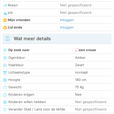
Roken
Niet gespecificeerd
job
Niet gespecificeerd
Mijn vrienden
Inloggen
Lid sinds
Inloggen
Wat meer details
Op zoek naar
een vrouw
Ogenkleur
Amber
Haarkleur
Zwart
Lichaamstype
normaal
Hoogte
180 cm
Gewicht
75 Kg
Kinderen krijgen
Nee
Kinderen willen hebben
Niet gespecificeerd
Verander Stad / Land voor de liefde
Niet gespecificeerd