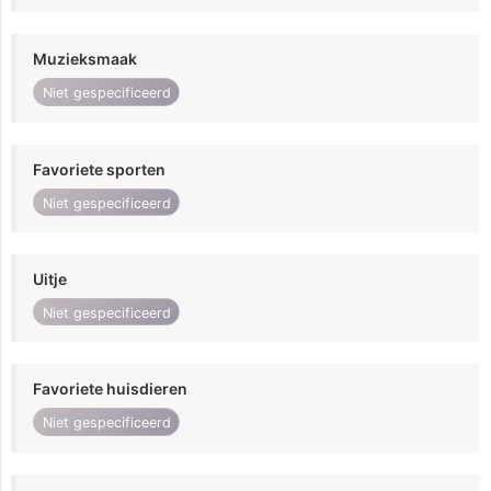
Muzieksmaak
Niet gespecificeerd
Favoriete sporten
Niet gespecificeerd
Uitje
Niet gespecificeerd
Favoriete huisdieren
Niet gespecificeerd