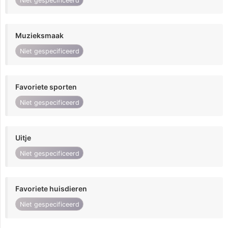
Niet gespecificeerd
Muzieksmaak
Niet gespecificeerd
Favoriete sporten
Niet gespecificeerd
Uitje
Niet gespecificeerd
Favoriete huisdieren
Niet gespecificeerd