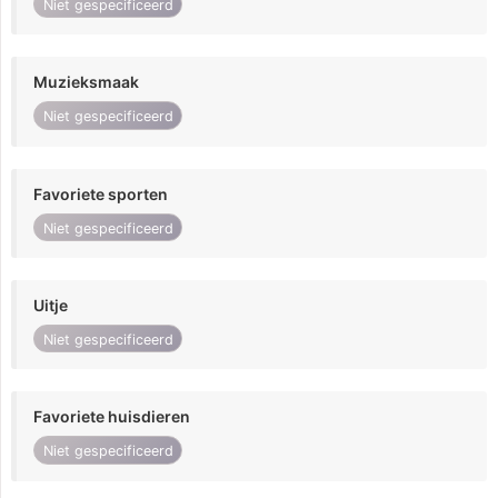
Niet gespecificeerd
Muzieksmaak
Niet gespecificeerd
Favoriete sporten
Niet gespecificeerd
Uitje
Niet gespecificeerd
Favoriete huisdieren
Niet gespecificeerd