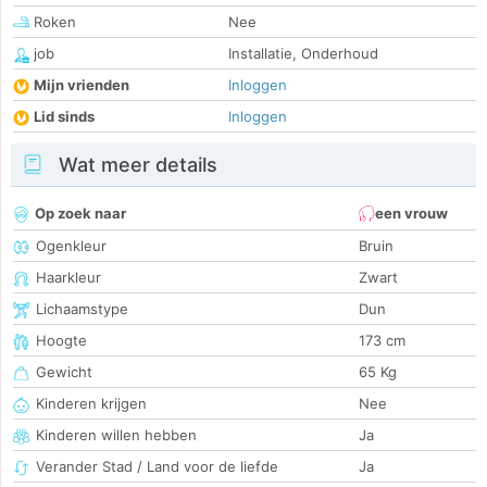
Roken
Nee
job
Installatie, Onderhoud
Mijn vrienden
Inloggen
Lid sinds
Inloggen
Wat meer details
Op zoek naar
een vrouw
Ogenkleur
Bruin
Haarkleur
Zwart
Lichaamstype
Dun
Hoogte
173 cm
Gewicht
65 Kg
Kinderen krijgen
Nee
Kinderen willen hebben
Ja
Verander Stad / Land voor de liefde
Ja