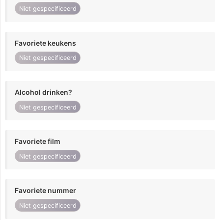
Niet gespecificeerd
Favoriete keukens
Niet gespecificeerd
Alcohol drinken?
Niet gespecificeerd
Favoriete film
Niet gespecificeerd
Favoriete nummer
Niet gespecificeerd