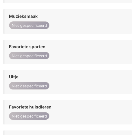
Muzieksmaak
Niet gespecificeerd
Favoriete sporten
Niet gespecificeerd
Uitje
Niet gespecificeerd
Favoriete huisdieren
Niet gespecificeerd