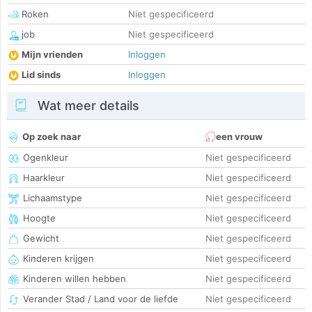
Roken
Niet gespecificeerd
job
Niet gespecificeerd
Mijn vrienden
Inloggen
Lid sinds
Inloggen
Wat meer details
Op zoek naar
een vrouw
Ogenkleur
Niet gespecificeerd
Haarkleur
Niet gespecificeerd
Lichaamstype
Niet gespecificeerd
Hoogte
Niet gespecificeerd
Gewicht
Niet gespecificeerd
Kinderen krijgen
Niet gespecificeerd
Kinderen willen hebben
Niet gespecificeerd
Verander Stad / Land voor de liefde
Niet gespecificeerd