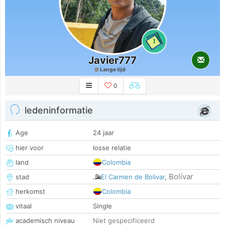
1
Javier777
Lange tijd
0
ledeninformatie
Age
24 jaar
hier voor
losse relatie
land
Colombia
Bolívar
stad
El Carmen de Bolivar
,
herkomst
Colombia
vitaal
Single
academisch niveau
Niet gespecificeerd