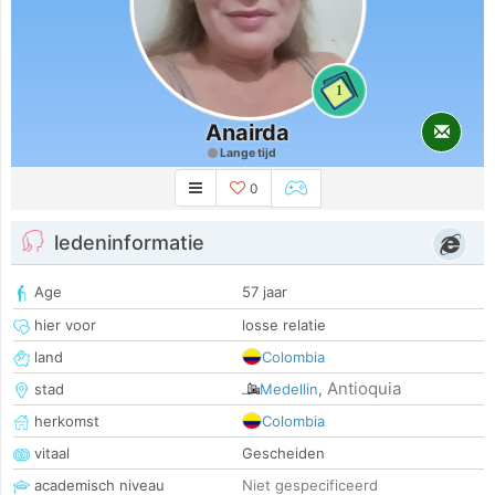
1
Anairda
Lange tijd
0
ledeninformatie
Age
57 jaar
hier voor
losse relatie
land
Colombia
Antioquia
stad
Medellin
,
herkomst
Colombia
vitaal
Gescheiden
academisch niveau
Niet gespecificeerd