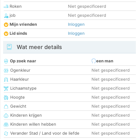
Roken
Niet gespecificeerd
job
Niet gespecificeerd
Mijn vrienden
Inloggen
Lid sinds
Inloggen
Wat meer details
Op zoek naar
een man
Ogenkleur
Niet gespecificeerd
Haarkleur
Niet gespecificeerd
Lichaamstype
Niet gespecificeerd
Hoogte
Niet gespecificeerd
Gewicht
Niet gespecificeerd
Kinderen krijgen
Niet gespecificeerd
Kinderen willen hebben
Niet gespecificeerd
Verander Stad / Land voor de liefde
Niet gespecificeerd