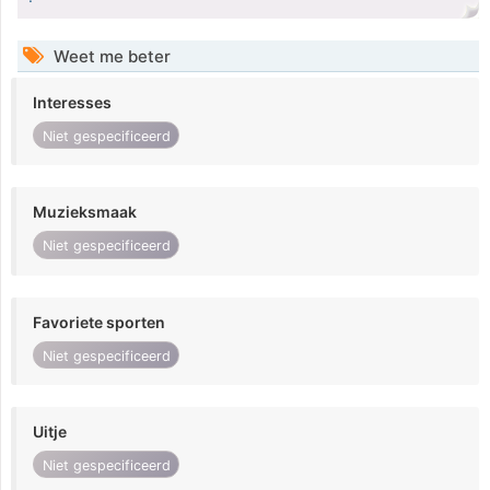
Weet me beter
Interesses
Niet gespecificeerd
Muzieksmaak
Niet gespecificeerd
Favoriete sporten
Niet gespecificeerd
Uitje
Niet gespecificeerd