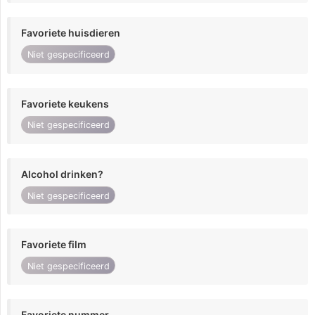
Favoriete huisdieren
Niet gespecificeerd
Favoriete keukens
Niet gespecificeerd
Alcohol drinken?
Niet gespecificeerd
Favoriete film
Niet gespecificeerd
Favoriete nummer