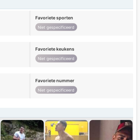
Favoriete sporten
Niet gespecificeerd
Favoriete keukens
Niet gespecificeerd
Favoriete nummer
Niet gespecificeerd