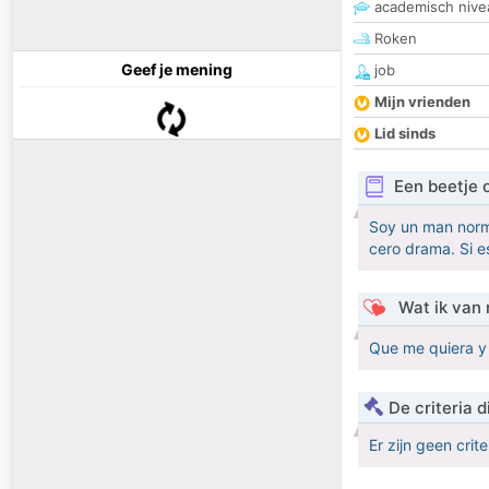
academisch nive
Roken
Geef je mening
job
Mijn vrienden
Lid sinds
Een beetje 
Soy un man norma
cero drama. Si 
Wat ik van 
Que me quiera y 
De criteria
Er zijn geen crit