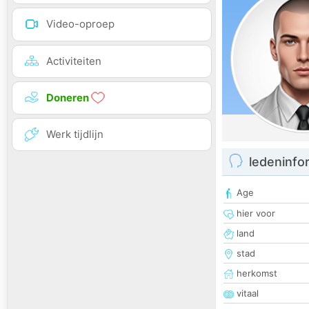
Video-oproep
Activiteiten
Doneren
Werk tijdlijn
ledeninfo
Age
hier voor
land
stad
herkomst
vitaal