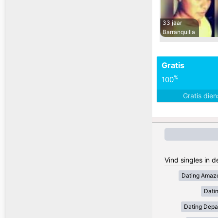
33 jaar
Barranquilla
Gratis
%
100
Gratis die
Vind singles in 
Dating Amaz
Dati
Dating Depa