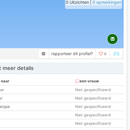
0 Uitzichten |
0 opmerkingen
rapporteer dit profiel?
0
 meer details
 naar
een vrouw
ur
Niet gespecificeerd
ur
Niet gespecificeerd
stype
Niet gespecificeerd
Niet gespecificeerd
t
Niet gespecificeerd