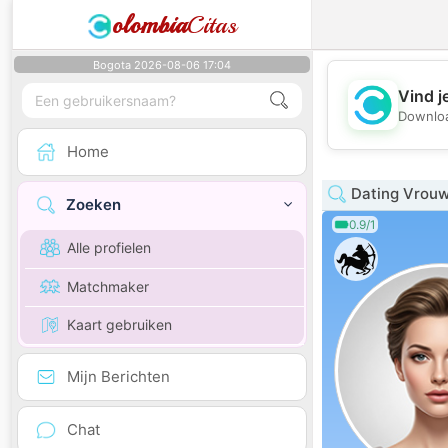
olombia
Citas
Bogota 2026-08-06 17:04
Vind j
Downloa
Home
Dating Vrou
Zoeken
0.9/1
Alle profielen
Matchmaker
Kaart gebruiken
Mijn Berichten
Chat