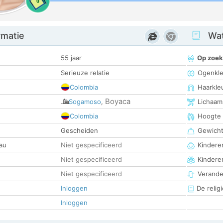
0
rmatie
Wat
55 jaar
Op zoek
Serieuze relatie
Ogenkle
Colombia
Haarkle
Boyaca
Sogamoso
,
Lichaam
Colombia
Hoogte
Gescheiden
Gewich
au
Niet gespecificeerd
Kinderen
Niet gespecificeerd
Kindere
Niet gespecificeerd
Verander
Inloggen
De religi
Inloggen