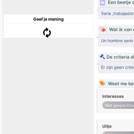
Een beetje 
Sería ,trabajador
Geef je mening
Wat ik van 
Un hombre serio 
De criteria
Er zijn geen crit
Weet me be
Interesses
Niet gespecific
Uitje