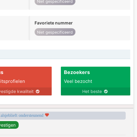
Niet gespecificeerd
Favoriete nummer
Niet gespecificeerd
us
Bezoekers
itsprofielen
Veel bezocht
estigde kwaliteit
Het beste
 alsjeblieft ondersteunend