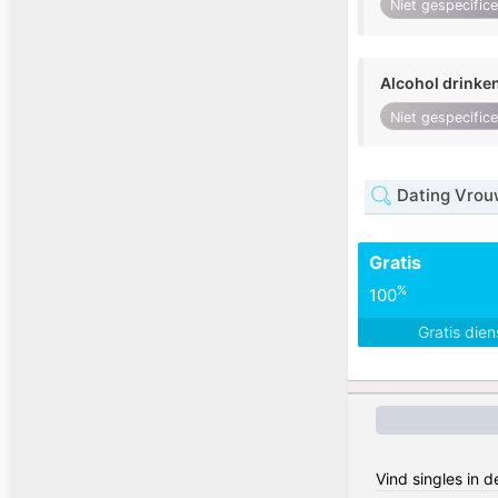
Niet gespecific
Alcohol drinke
Niet gespecific
Dating Vrou
Gratis
%
100
Gratis die
Vind singles in 