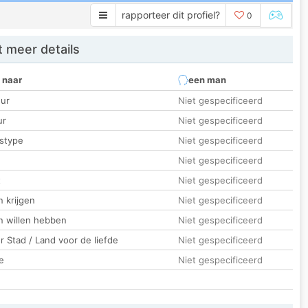
rapporteer dit profiel?
0
 meer details
 naar
een man
ur
Niet gespecificeerd
ur
Niet gespecificeerd
stype
Niet gespecificeerd
Niet gespecificeerd
t
Niet gespecificeerd
 krijgen
Niet gespecificeerd
n willen hebben
Niet gespecificeerd
 Stad / Land voor de liefde
Niet gespecificeerd
e
Niet gespecificeerd