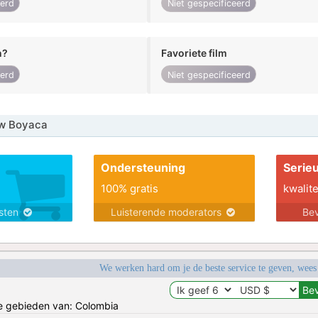
eerd
Niet gespecificeerd
n?
Favoriete film
eerd
Niet gespecificeerd
w Boyaca
Ondersteuning
Serie
100% gratis
kwalite
nsten
Luisterende moderators
Bev
We werken hard om je de beste service te geven, wees
de gebieden van: Colombia