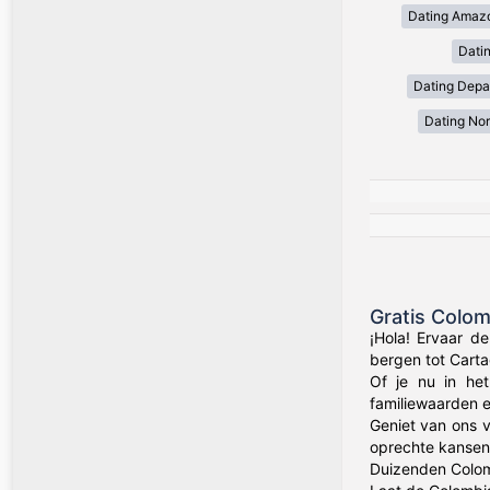
Dating Amaz
Dati
Dating Depa
Dating Nor
Gratis Colo
¡Hola! Ervaar d
bergen tot Carta
Of je nu in het
familiewaarden 
Geniet van ons v
oprechte kansen 
Duizenden Colom