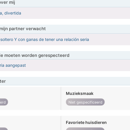
over mij
a, divertida
mijn partner verwacht
soltero Y con ganas de tener una relación seria
 die moeten worden gerespecteerd
eria aangepast
ter
Muzieksmaak
eerd
Niet gespecificeerd
Favoriete huisdieren