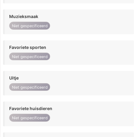
Muzieksmaak
Niet gespecificeerd
Favoriete sporten
Niet gespecificeerd
Uitje
Niet gespecificeerd
Favoriete huisdieren
Niet gespecificeerd